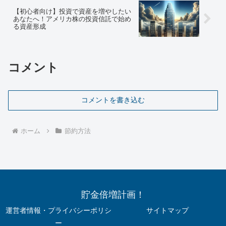
【初心者向け】投資で資産を増やしたい
あなたへ！アメリカ株の投資信託で始め
る資産形成
コメント
コメントを書き込む
ホーム
節約方法
貯金倍増計画！
運営者情報・プライバシーポリシ
サイトマップ
ー