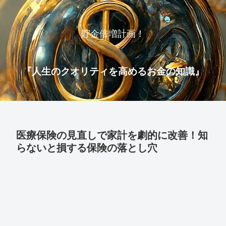
貯金倍増計画！
『人生のクオリティを高めるお金の知識』
医療保険の見直しで家計を劇的に改善！知
らないと損する保険の落とし穴