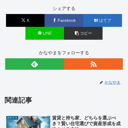
シェアする
X
Facebook
はてブ
LINE
コピー
かなやまをフォローする
かなやま
関連記事
賃貸と持ち家、どちらを選ぶべ
節約方法
き？賢い住宅選びで資産形成を成