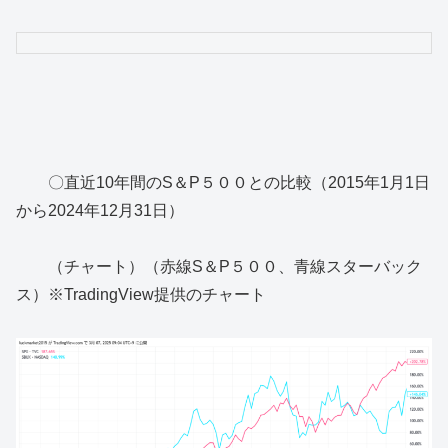
〇直近10年間のS＆P５００との比較（2015年1月1日
から2024年12月31日）
（チャート）（赤線S＆P５００、青線スターバック
ス）※TradingView提供のチャート