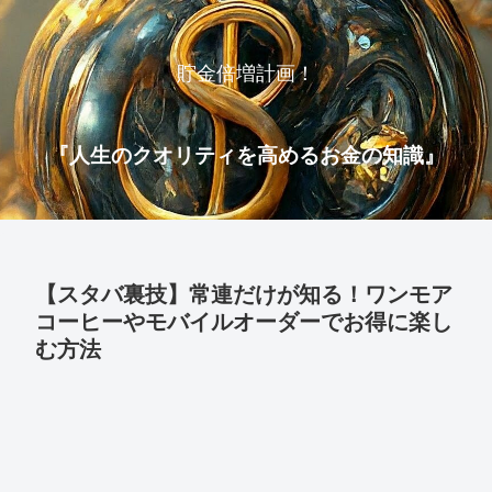
貯金倍増計画！
『人生のクオリティを高めるお金の知識』
【スタバ裏技】常連だけが知る！ワンモア
コーヒーやモバイルオーダーでお得に楽し
む方法