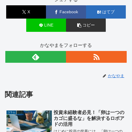
X
Facebook
はてブ
LINE
コピー
かなやまをフォローする
かなやま
関連記事
投資未経験者必見！「卵は一つの
コラム
カゴに盛るな」を解決するロボア
ドの活用
はじめに投資の世界には、「卵は一つの