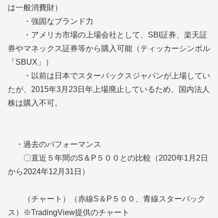
は一般消費財）
・強固なブランド力
・アメリカ市場の上場会社として、SBI証券、楽天証
券やマネックス証券等から購入可能（ティッカーシンボル
「SBUX」）
・以前は日本でスターバックスジャパンが上場してい
たが、2015年3月23日年上場廃止しているため、国内法人
株は購入不可。
・過去のパフォーマンス
〇直近５年間のS＆P５００との比較（2020年1月2日
から2024年12月31日）
（チャート）（赤線S＆P５００、青線スターバック
ス）※TradingView提供のチャート