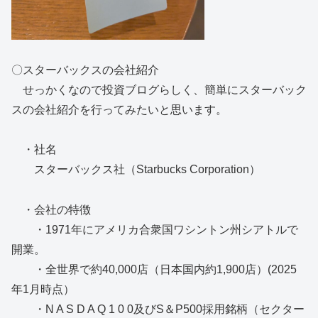
〇スターバックスの会社紹介
せっかくなので投資ブログらしく、簡単にスターバック
スの会社紹介を行ってみたいと思います。
・社名
スターバックス社（Starbucks Corporation）
・会社の特徴
・1971年にアメリカ合衆国ワシントン州シアトルで
開業。
・全世界で約40,000店（日本国内約1,900店）(2025
年1月時点）
・N A S D A Q 1 0 0及びS＆P500採用銘柄（セクター