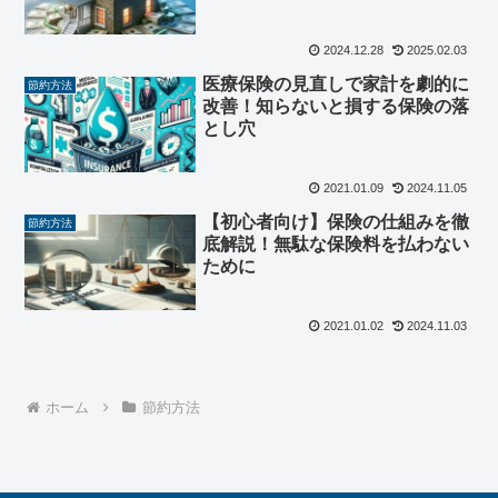
2024.12.28
2025.02.03
医療保険の見直しで家計を劇的に
節約方法
改善！知らないと損する保険の落
とし穴
2021.01.09
2024.11.05
【初心者向け】保険の仕組みを徹
節約方法
底解説！無駄な保険料を払わない
ために
2021.01.02
2024.11.03
ホーム
節約方法