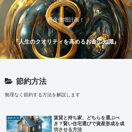
貯金倍増計画！
『人生のクオリティを高めるお金の知識』
節約方法
無理なく節約する方法を解説します
賃貸と持ち家、どちらを選ぶべ
節約方法
き？賢い住宅選びで資産形成を成
功させる方法