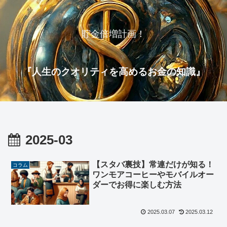
貯金倍増計画！
『人生のクオリティを高めるお金の知識』
2025-03
【スタバ裏技】常連だけが知る！
コラム
ワンモアコーヒーやモバイルオー
ダーでお得に楽しむ方法
2025.03.07
2025.03.12