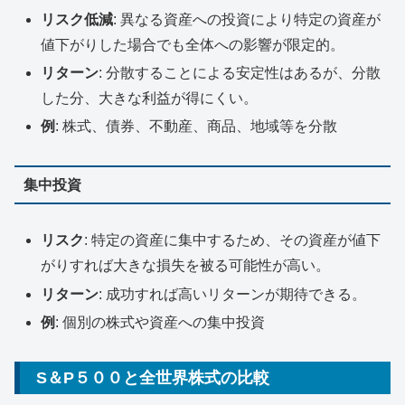
リスク低減
: 異なる資産への投資により特定の資産が
値下がりした場合でも全体への影響が限定的。
リターン
: 分散することによる安定性はあるが、分散
した分、大きな利益が得にくい。
例
: 株式、債券、不動産、商品、地域等を分散
集中投資
リスク
: 特定の資産に集中するため、その資産が値下
がりすれば大きな損失を被る可能性が高い。
リターン
: 成功すれば高いリターンが期待できる。
例
: 個別の株式や資産への集中投資
S＆P５００と全世界株式の比較