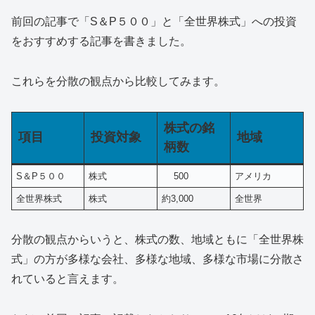
前回の記事で「S＆P５００」と「全世界株式」への投資
をおすすめする記事を書きました。
これらを分散の観点から比較してみます。
株式の銘
項目
投資対象
地域
柄数
S＆P５００
株式
500
アメリカ
全世界株式
株式
約3,000
全世界
分散の観点からいうと、株式の数、地域ともに「全世界株
式」の方が多様な会社、多様な地域、多様な市場に分散さ
れていると言えます。