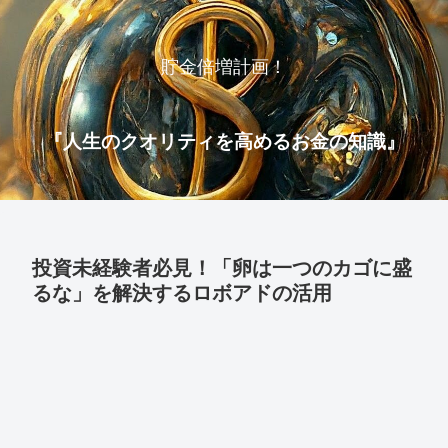
貯金倍増計画！
『人生のクオリティを高めるお金の知識』
投資未経験者必見！「卵は一つのカゴに盛
るな」を解決するロボアドの活用