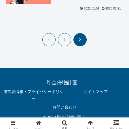
2021.01.01
2025.02.21
前
1
2
へ
貯金倍増計画！
運営者情報・プライバシーポリシ
サイトマップ
ー
お問い合わせ
© 2020 貯金倍増計画！.
メニュー
ホーム
検索
トップ
サイドバー